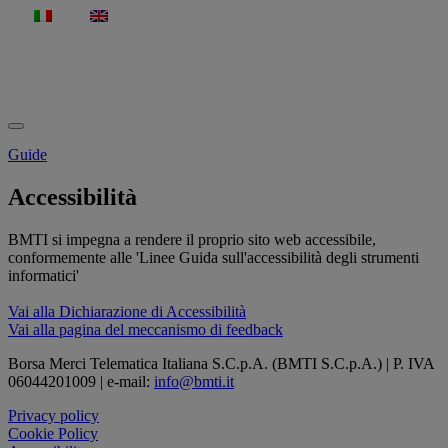
ITA
ENG
Guide
Accessibilità
BMTI si impegna a rendere il proprio sito web accessibile,
conformemente alle 'Linee Guida sull'accessibilità degli strumenti
informatici'
Vai alla Dichiarazione di Accessibilità
Vai alla pagina del meccanismo di feedback
Borsa Merci Telematica Italiana S.C.p.A. (BMTI S.C.p.A.) | P. IVA
06044201009 | e-mail:
info@bmti.it
Privacy policy
Cookie Policy