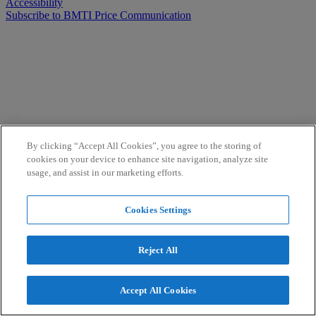
Accessibility
Subscribe to BMTI Price Communication
By clicking “Accept All Cookies”, you agree to the storing of
cookies on your device to enhance site navigation, analyze site
usage, and assist in our marketing efforts.
Cookies Settings
Reject All
Accept All Cookies